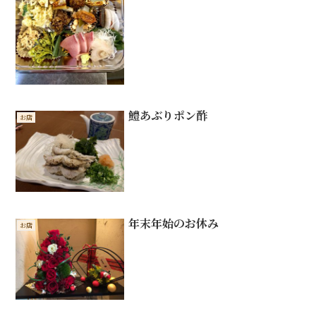
鱧あぶりポン酢
お店
年末年始のお休み
お店