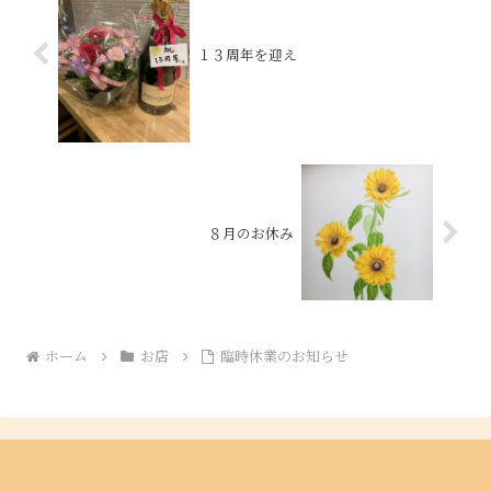
１３周年を迎え
８月のお休み
ホーム
お店
臨時休業のお知らせ