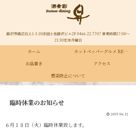
藤沢市鵠沼石上1-3-10添田土地藤沢ビル2F 0466-22-7707 営業時間17:00～
21:30定休月曜日
ホーム
ホットペッパーグルメ RECRUIT
お品書き
アクセス
感染防止について
臨時休業のお知らせ
2019.06.12
６月１８日（火）臨時休業致します。