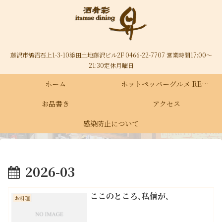
藤沢市鵠沼石上1-3-10添田土地藤沢ビル2F 0466-22-7707 営業時間17:00～
21:30定休月曜日
ホーム
ホットペッパーグルメ RECRUIT
お品書き
アクセス
感染防止について
2026-03
ここのところ､私信が､
お料理