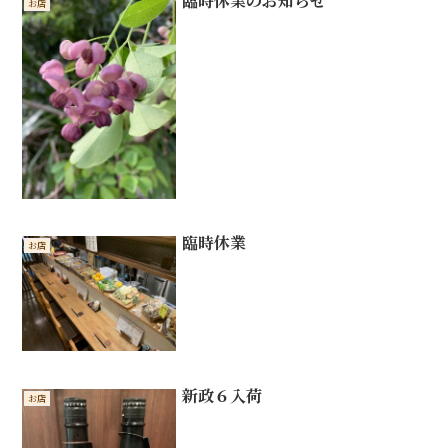
臨時休業のお知らせ
お店
臨時休業
お店
新政６入荷
お店