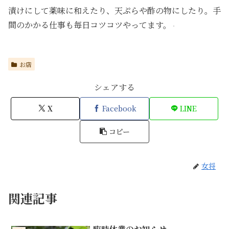
漬けにして薬味に和えたり、天ぷらや酢の物にしたり。手
間のかかる仕事も毎日コツコツやってます。
お店
シェアする
X
Facebook
LINE
コピー
女将
関連記事