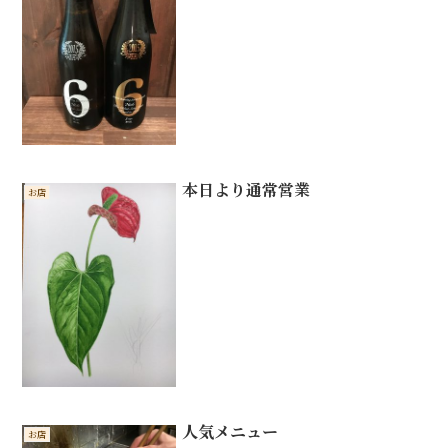
本日より通常営業
お店
人気メニュー
お店