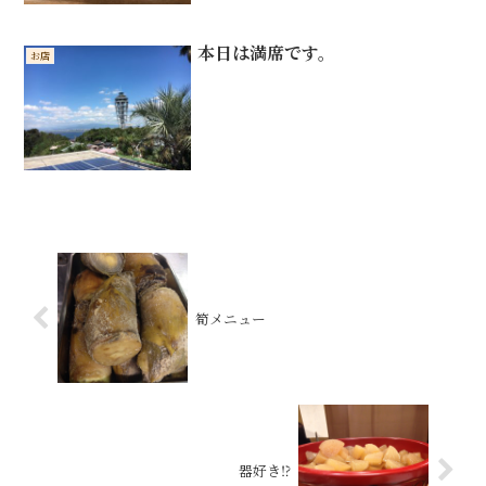
本日は満席です。
お店
筍メニュー
器好き⁉︎