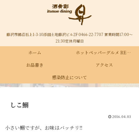
藤沢市鵠沼石上1-3-10添田土地藤沢ビル2F 0466-22-7707 営業時間17:00～
21:30定休月曜日
ホーム
ホットペッパーグルメ RECRUIT
お品書き
アクセス
感染防止について
しこ鰯
2016.04.03
小さい鰯ですが、お味はバッチリ‼️