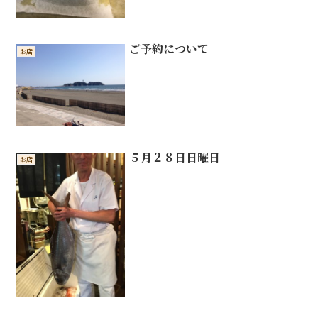
ご予約について
お店
５月２８日日曜日
お店