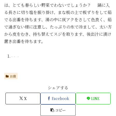
は、とても春らしい野菜でわないでしょうか？ 鍋に入
る長さに切り塩を振り掛け、まな板の上で板ずりをして茹
でる出番を待ちます、湯の中に灰アクをさして色良く、茹
で過ぎない様に注意し、たっぷりの氷で冷まして、太い方
から皮をむき、持ち替えてスジを取ります、後出汁に漬け
置き出番を待ちます。
お店
シェアする
X
Facebook
LINE
コピー