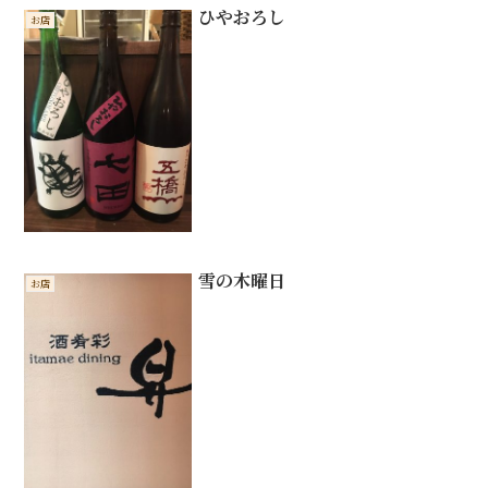
ひやおろし
お店
雪の木曜日
お店