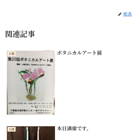
板長
関連記事
ボタニカルアート展
お店
本日満席です。
お店