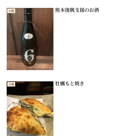
熊本復興支援のお酒
お店
牡蠣もと焼き
お店