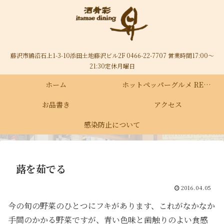
藤沢市鵠沼石上1-3-10添田土地藤沢ビル2F 0466-22-7707 営業時間17:00～
21:30定休月曜日
ホーム
ホットペッパーグルメ RECRUIT
お品書き
アクセス
感染防止について
蕗を茹でる
2016.04.05
今の旬の野菜のひとつにフキがあります、これがなかなか
手間のかかる野菜ですが、青い色味と歯触りのよい食感