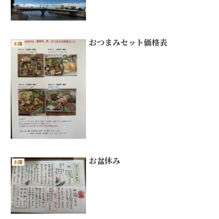
おつまみセット価格表
お店
お盆休み
お店