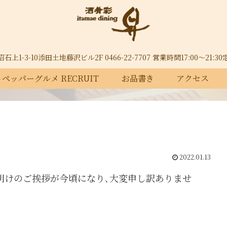
上1-3-10添田土地藤沢ビル2F 0466-22-7707 営業時間17:00～21:
ペッパーグルメ RECRUIT
お品書き
アクセス
2022.01.13
年明けのご挨拶が今頃になり､大変申し訳ありませ