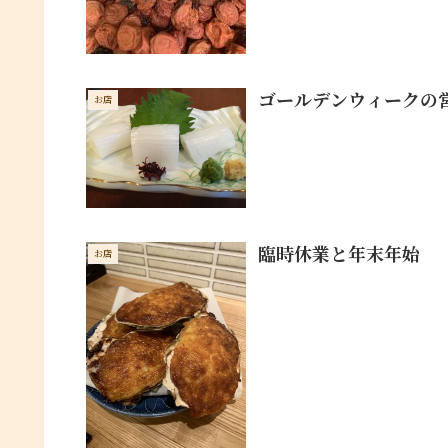
ゴールデンウィークの
お店
臨時休業と年末年始
お店