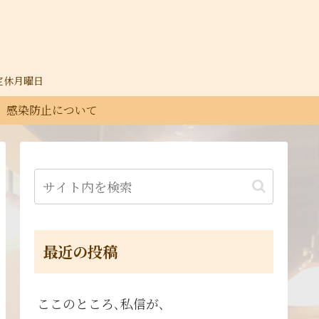
30定休月曜日
感染防止について
最近の投稿
ここのところ､私信が､