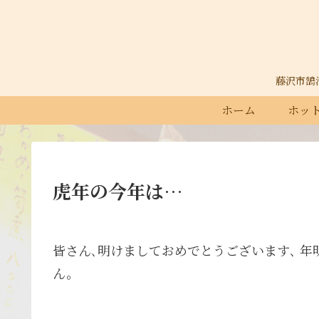
藤沢市鵠沼石
ホーム
ホット
虎年の今年は…
皆さん､明けましておめでとうございます､ 
ん。