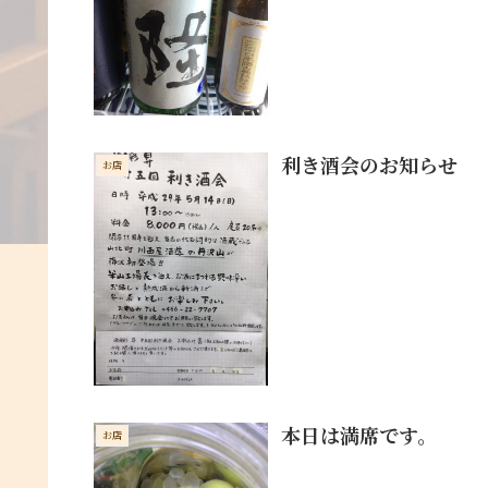
利き酒会のお知らせ
お店
本日は満席です。
お店