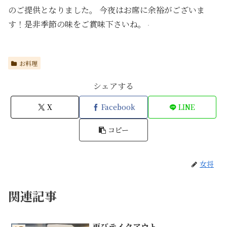
のご提供となりました。 今夜はお席に余裕がございま
す！是非季節の味をご賞味下さいね。
お料理
シェアする
X
Facebook
LINE
コピー
女将
関連記事
再びテイクアウト