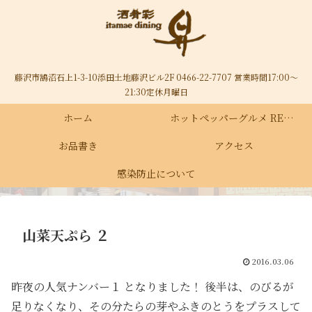
藤沢市鵠沼石上1-3-10添田土地藤沢ビル2F 0466-22-7707 営業時間17:00～
21:30定休月曜日
ホーム
ホットペッパーグルメ RECRUIT
お品書き
アクセス
感染防止について
山菜天ぷら ２
2016.03.06
昨夜の人気ナンバー１ となりました！ 後半は、のびるが
足りなくなり、その分たらの芽やふきのとうをプラスして