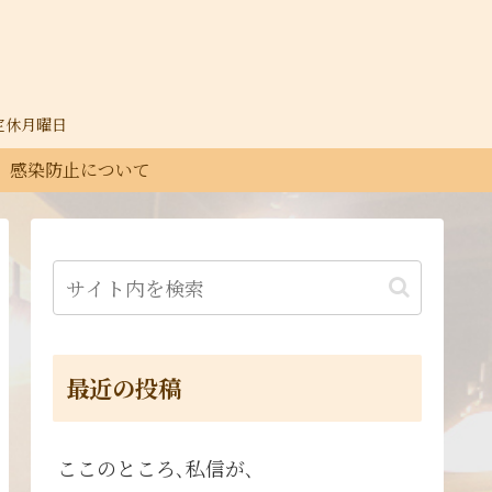
30定休月曜日
感染防止について
最近の投稿
ここのところ､私信が､