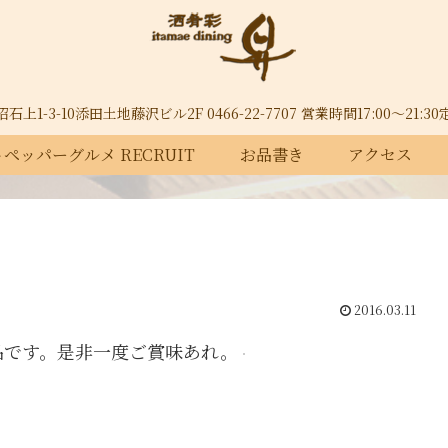
上1-3-10添田土地藤沢ビル2F 0466-22-7707 営業時間17:00～21:
ペッパーグルメ RECRUIT
お品書き
アクセス
2016.03.11
品です。是非一度ご賞味あれ。