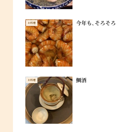
今年も､そろそろ
お料理
鯛酒
お料理