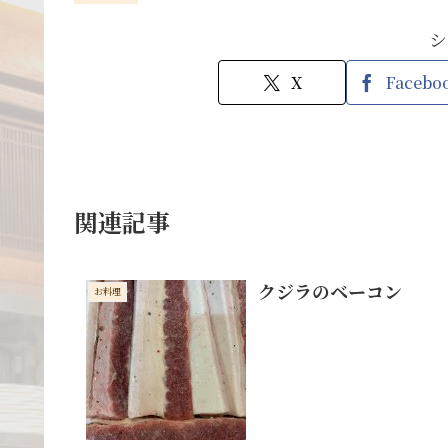
シ
X
Facebo
関連記事
クジラのベーコン
お料理