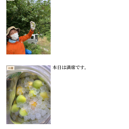
本日は満席です。
お店