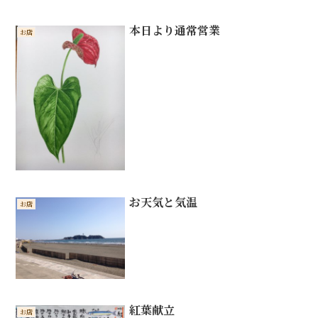
本日より通常営業
お店
お天気と気温
お店
紅葉献立
お店