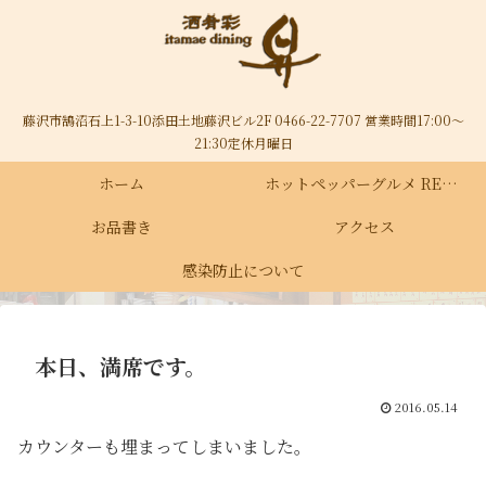
藤沢市鵠沼石上1-3-10添田土地藤沢ビル2F 0466-22-7707 営業時間17:00～
21:30定休月曜日
ホーム
ホットペッパーグルメ RECRUIT
お品書き
アクセス
感染防止について
本日、満席です。
2016.05.14
カウンターも埋まってしまいました。