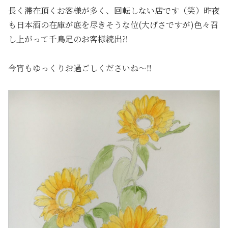
長く滞在頂くお客様が多く、回転しない店です（笑）昨夜
も日本酒の在庫が底を尽きそうな位(大げさですが)色々召
し上がって千鳥足のお客様続出⁈
今宵もゆっくりお過ごしくださいね〜‼️