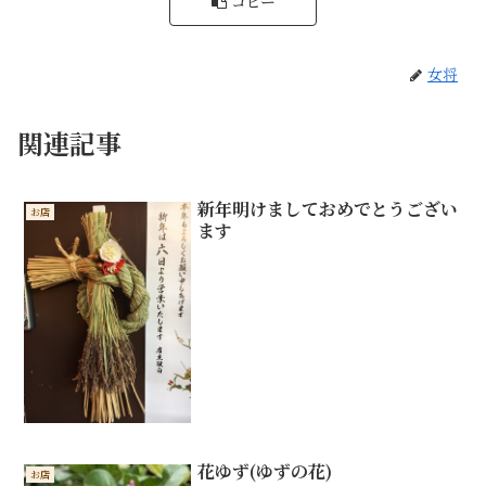
コピー
女将
関連記事
新年明けましておめでとうござい
お店
ます
花ゆず(ゆずの花)
お店