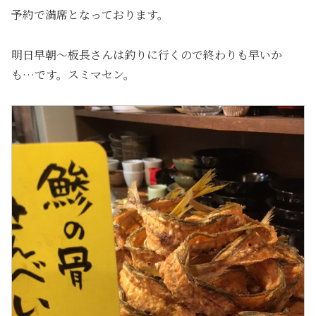
予約で満席となっております。
明日早朝〜板長さんは釣りに行くので終わりも早いか
も…です。スミマセン。