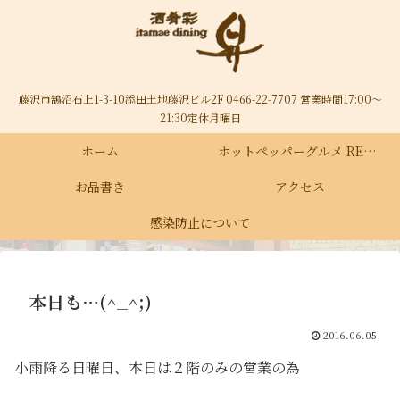
藤沢市鵠沼石上1-3-10添田土地藤沢ビル2F 0466-22-7707 営業時間17:00～
21:30定休月曜日
ホーム
ホットペッパーグルメ RECRUIT
お品書き
アクセス
感染防止について
本日も…(^_^;)
2016.06.05
小雨降る日曜日、本日は２階のみの営業の為