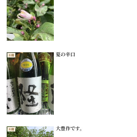
夏の辛口
お店
大豊作です。
お店