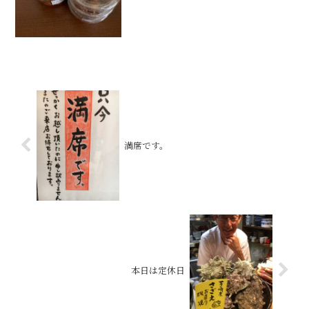
満席です。
本日は定休日