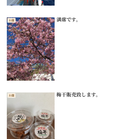
満席です。
お店
梅干販売致します。
お店