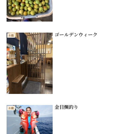
ゴールデンウィーク
お店
金目鯛釣り
お店