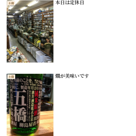
本日は定休日
お店
燗が美味いです
お店