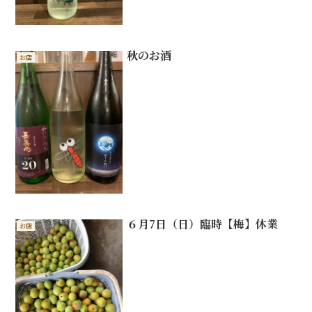
秋のお酒
お店
６月7日（日）臨時【梅】休業
お店