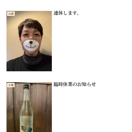
連休します。
お店
臨時休業のお知らせ
お店