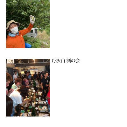
丹沢山 酒の会
お店