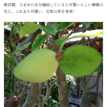
戦苦闘、小まめに水分補給していると可愛いらしい檸檬の
花と、これまた可愛い、花梨の実を発見!