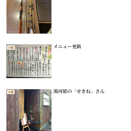
メニュー更新
お店
湯河原の「せきね」さん
お店