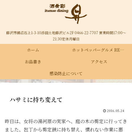
藤沢市鵠沼石上1-3-10添田土地藤沢ビル2F 0466-22-7707 営業時間17:00～
21:30定休月曜日
ホーム
ホットペッパーグルメ RECRUIT
お品書き
アクセス
感染防止について
ハサミに持ち変えて
2016.05.24
昨日は、女将の湯河原の実家へ、庭の木の剪定に行ってき
ました、包丁から剪定鋏に持ち替え、慣れない作業に悪