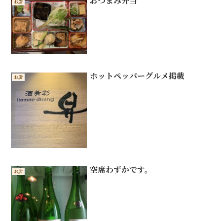
おつまみ弁当
お店
ホットペッパーグルメ掲載
お店
空席わずかです。
お店