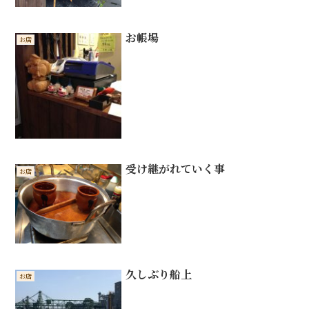
お帳場
お店
受け継がれていく事
お店
久しぶり船上
お店