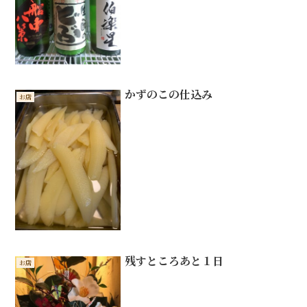
かずのこの仕込み
お店
残すところあと１日
お店