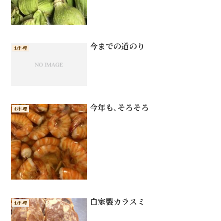
今までの道のり
お料理
今年も､そろそろ
お料理
自家製カラスミ
お料理