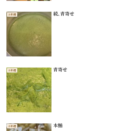
続､青寄せ
お料理
青寄せ
お料理
本鮪
お料理