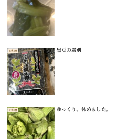
黒豆の選別
お料理
ゆっくり、休めました。
お料理