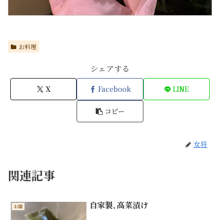
お料理
シェアする
X
Facebook
LINE
コピー
女将
関連記事
自家製､高菜漬け
お店