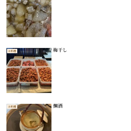
梅干し
お料理
鯛酒
お料理