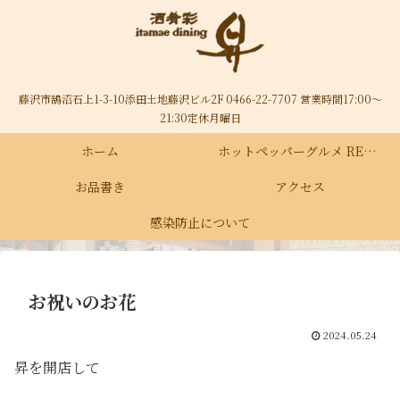
藤沢市鵠沼石上1-3-10添田土地藤沢ビル2F 0466-22-7707 営業時間17:00～
21:30定休月曜日
ホーム
ホットペッパーグルメ RECRUIT
お品書き
アクセス
感染防止について
お祝いのお花
2024.05.24
昇を開店して