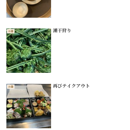
潮干狩り
お店
再びテイクアウト
お店