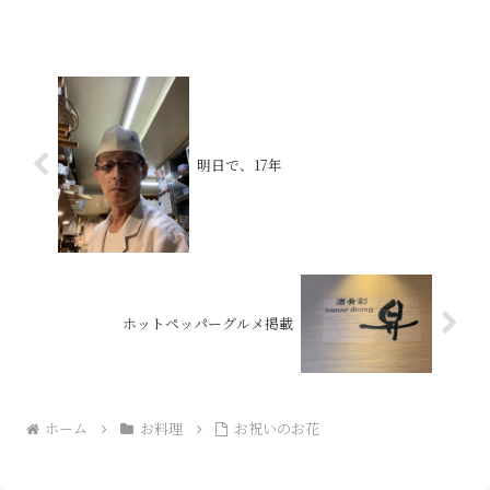
明日で、17年
ホットペッパーグルメ掲載
ホーム
お料理
お祝いのお花