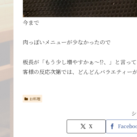
今まで
肉っぽいメニューが少なかったので
板長が「もう少し増やすかぁ〜⁉️、」と言っ
客様の反応次第では、どんどんバラエティー
お料理
シ
X
Facebo