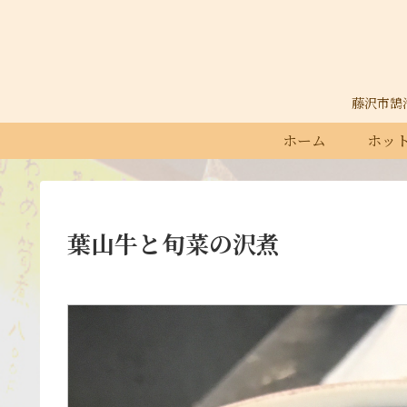
藤沢市鵠沼石
ホーム
ホット
葉山牛と旬菜の沢煮