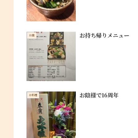
お持ち帰りメニュー
お店
お陰様で16周年
お料理