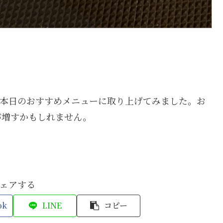
て本日のおすすめメニューに取り上げてみました。お
が増すかもしれません。
ェアする
ok
LINE
コピー