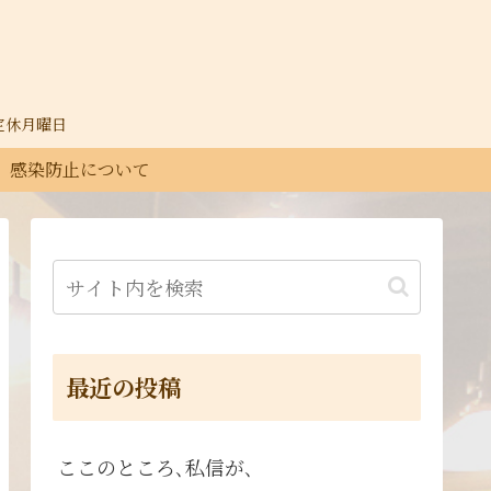
30定休月曜日
感染防止について
最近の投稿
ここのところ､私信が､