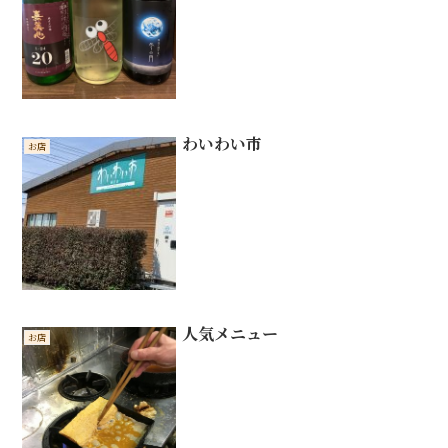
わいわい市
お店
人気メニュー
お店