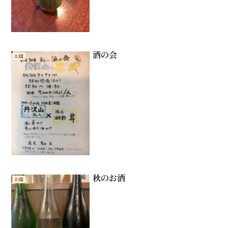
酒の会
お店
秋のお酒
お店