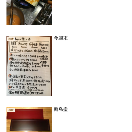
今週末
お店
輪島塗
お店