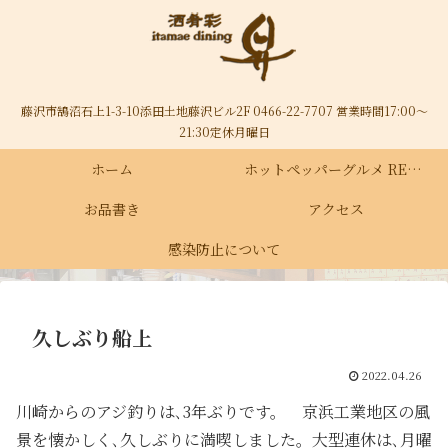
藤沢市鵠沼石上1-3-10添田土地藤沢ビル2F 0466-22-7707 営業時間17:00～
21:30定休月曜日
ホーム
ホットペッパーグルメ RECRUIT
お品書き
アクセス
感染防止について
久しぶり船上
2022.04.26
川崎からのアジ釣りは､3年ぶりです。 京浜工業地区の風
景を懐かしく､久しぶりに満喫しました。大型連休は､月曜