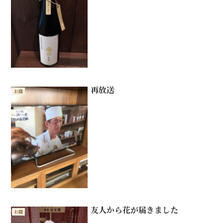
再放送
お店
友人から花が届きました
お店