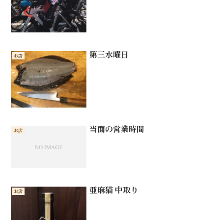
第三水曜日
お店
当面の営業時間
お店
亜麻猫 中取り
お店