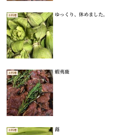
ゆっくり、休めました。
お料理
蝦夷鹿
お料理
蕗
お料理