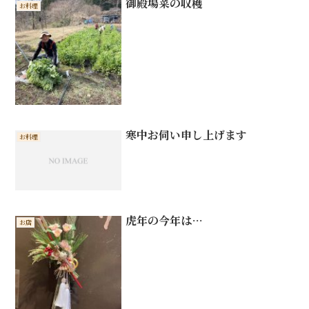
御殿場菜の収穫
お料理
寒中お伺い申し上げます
お料理
虎年の今年は…
お店