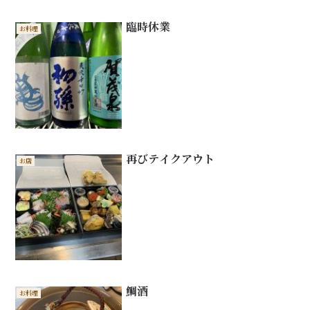
臨時休業
お料理
再びテイクアウト
お店
鯛酒
お料理