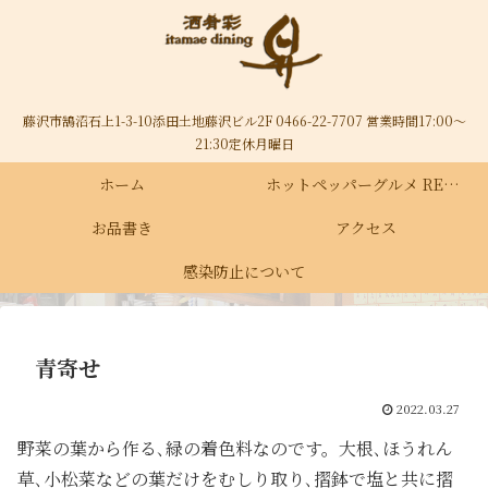
藤沢市鵠沼石上1-3-10添田土地藤沢ビル2F 0466-22-7707 営業時間17:00～
21:30定休月曜日
ホーム
ホットペッパーグルメ RECRUIT
お品書き
アクセス
感染防止について
青寄せ
2022.03.27
野菜の葉から作る､緑の着色料なのです。大根､ほうれん
草､小松菜などの葉だけをむしり取り､摺鉢で塩と共に摺