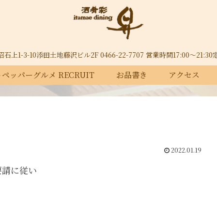
上1-3-10添田土地藤沢ビル2F 0466-22-7707 営業時間17:00～21:
ペッパーグルメ RECRUIT
お品書き
アクセス
2022.01.19
要請に従い