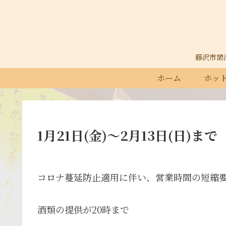
藤沢市鵠沼石
ホーム
ホット
1月21日(金)〜2月13日(日)まで
コロナ蔓延防止適用に伴い、営業時間の短縮
酒類の提供が20時まで