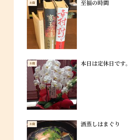
至福の時間
お店
本日は定休日です。
お店
酒蒸しはまぐり
お店