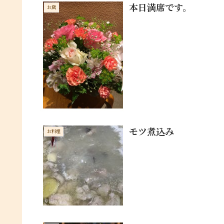
本日満席です。
お店
モツ煮込み
お料理