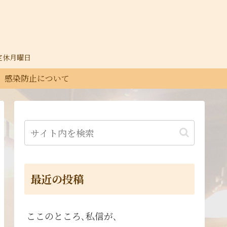
30定休月曜日
感染防止について
最近の投稿
ここのところ､私信が､