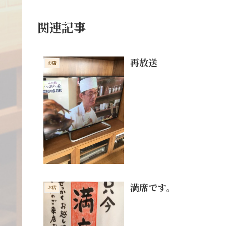
関連記事
再放送
お店
満席です。
お店