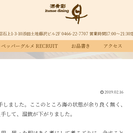
上1-3-10添田土地藤沢ビル2F 0466-22-7707 営業時間17:00～21:
ペッパーグルメ RECRUIT
お品書き
アクセス
2019.02.16
入手しました。ここのところ海の状態が余り良く無く、
入手して、溜飲が下がりました。
き用、残った粗はあら煮にして煮こごりに、余すこと