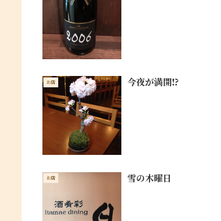
今夜が満開⁉︎
お店
雪の木曜日
お店