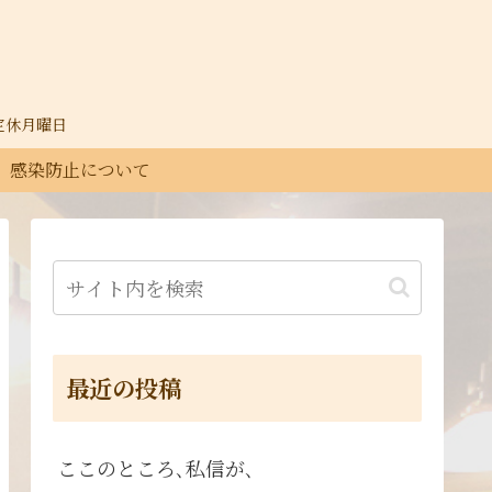
30定休月曜日
感染防止について
最近の投稿
ここのところ､私信が､