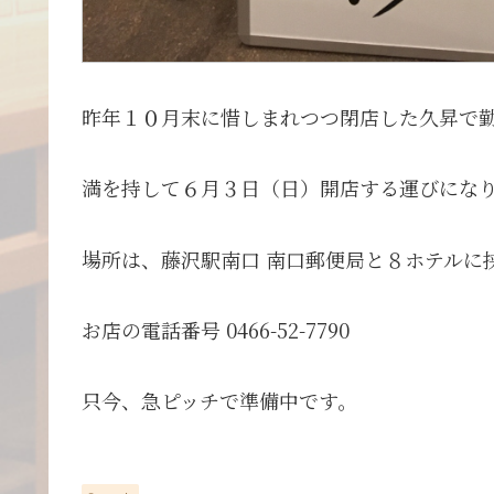
昨年１０月末に惜しまれつつ閉店した久昇で
満を持して６月３日（日）開店する運びにな
場所は、藤沢駅南口 南口郵便局と８ホテルに
お店の電話番号 0466-52-7790
只今、急ピッチで準備中です。