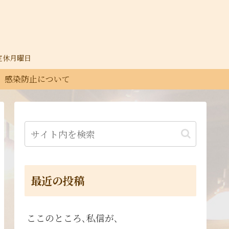
30定休月曜日
感染防止について
最近の投稿
ここのところ､私信が､