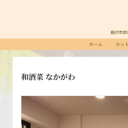
藤沢市鵠沼石
ホーム
ホット
和酒菜 なかがわ