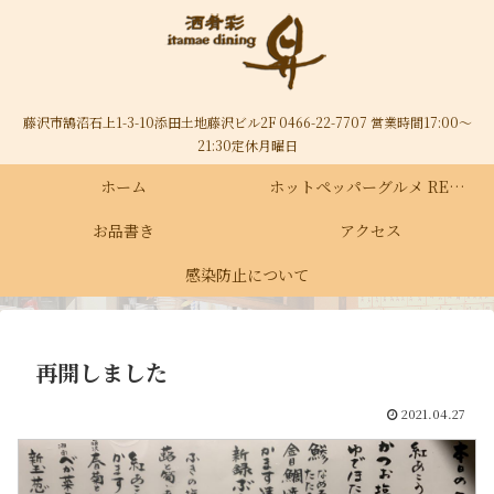
藤沢市鵠沼石上1-3-10添田土地藤沢ビル2F 0466-22-7707 営業時間17:00～
21:30定休月曜日
ホーム
ホットペッパーグルメ RECRUIT
お品書き
アクセス
感染防止について
再開しました
2021.04.27