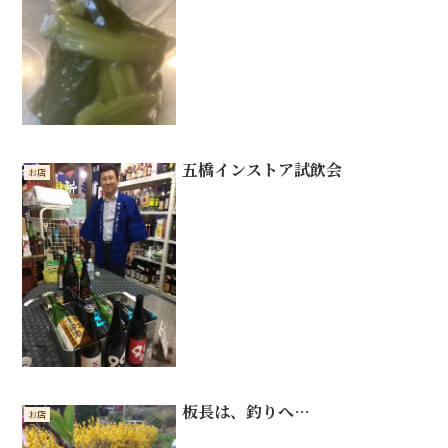
五橋インストア試飲会
お店
板長は、釣りへ…
お店