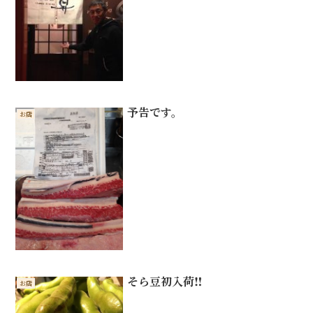
予告です。
お店
そら豆初入荷‼️
お店