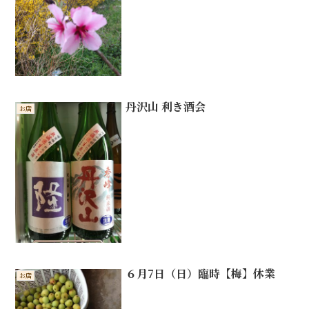
丹沢山 利き酒会
お店
６月7日（日）臨時【梅】休業
お店