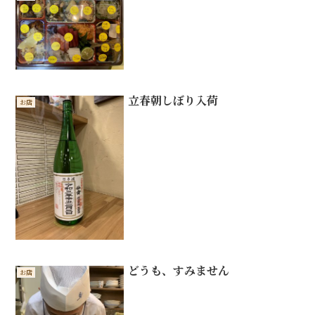
立春朝しぼり入荷
お店
どうも、すみません
お店