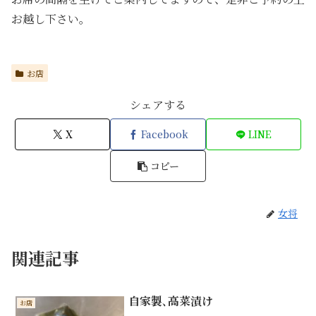
お越し下さい。
お店
シェアする
X
Facebook
LINE
コピー
女将
関連記事
自家製､高菜漬け
お店