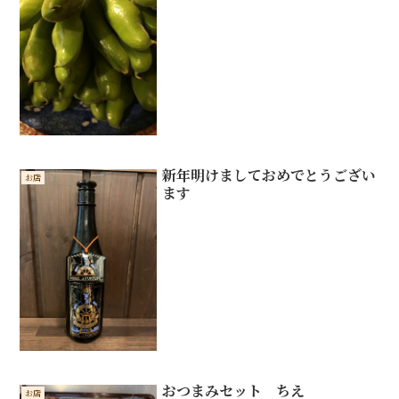
新年明けましておめでとうござい
お店
ます
おつまみセット ちえ
お店