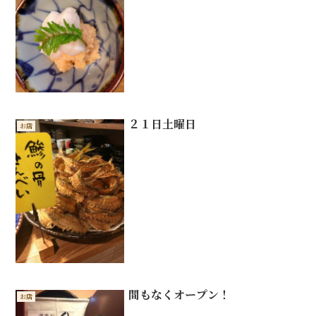
２１日土曜日
お店
間もなくオープン！
お店