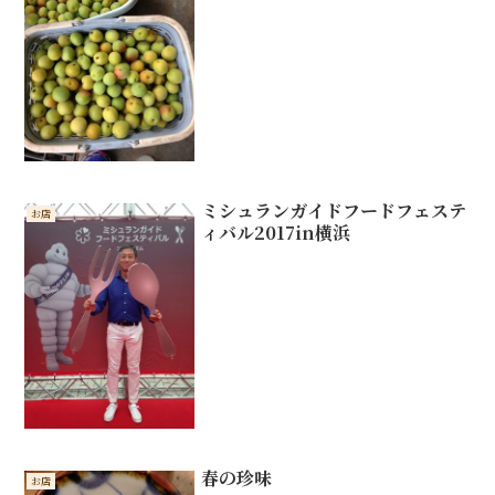
ミシュランガイドフードフェステ
お店
ィバル2017in横浜
春の珍味
お店