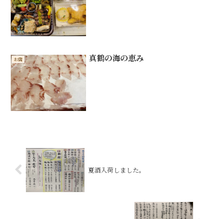
真鶴の海の恵み
お店
夏酒入荷しました。