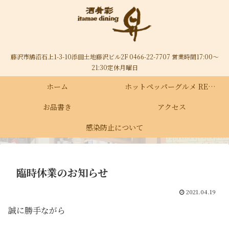
藤沢市鵠沼石上1-3-10添田土地藤沢ビル2F 0466-22-7707 営業時間17:00～
21:30定休月曜日
ホーム
ホットペッパーグルメ RECRUIT
お品書き
アクセス
感染防止について
臨時休業のお知らせ
2021.04.19
誠に勝手ながら