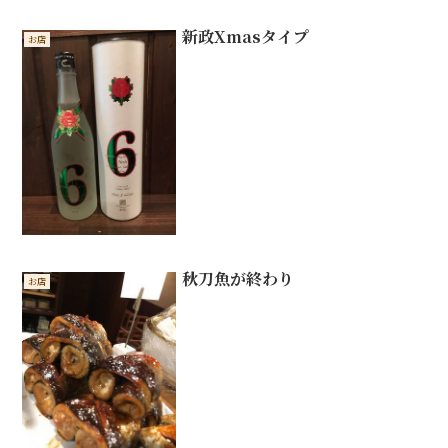
新政Xmasタイプ
お店
秋刀魚が終わり
お店