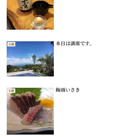
本日は満席です。
お店
梅雨いさき
お店