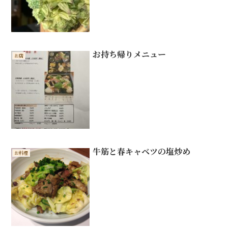
お持ち帰りメニュー
お店
牛筋と春キャベツの塩炒め
お料理