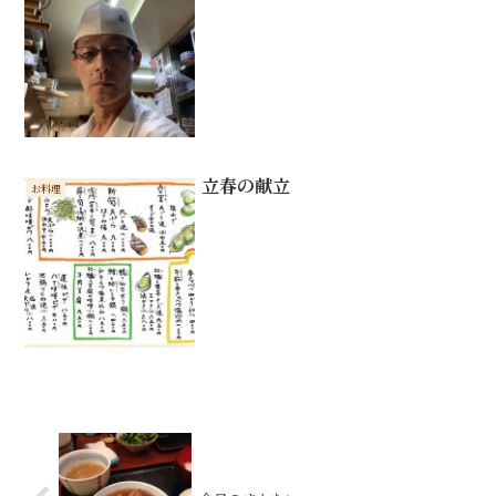
立春の献立
お料理