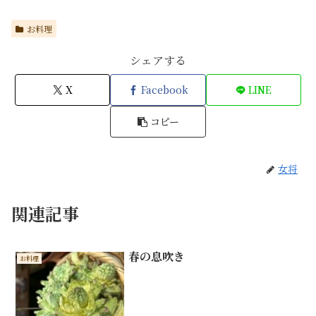
お料理
シェアする
X
Facebook
LINE
コピー
女将
関連記事
春の息吹き
お料理