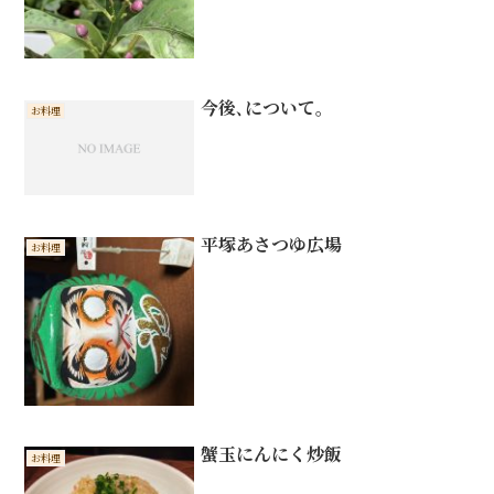
今後､について。
お料理
平塚あさつゆ広場
お料理
蟹玉にんにく炒飯
お料理