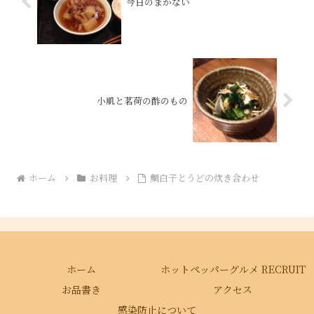
今日のまかない
小肌と茗荷の酢のもの
ホーム
お料理
鯛白子とうどの炊き合わせ
ホーム
ホットペッパーグルメ RECRUIT
お品書き
アクセス
感染防止について