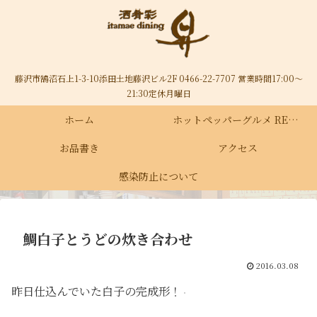
藤沢市鵠沼石上1-3-10添田土地藤沢ビル2F 0466-22-7707 営業時間17:00～
21:30定休月曜日
ホーム
ホットペッパーグルメ RECRUIT
お品書き
アクセス
感染防止について
鯛白子とうどの炊き合わせ
2016.03.08
昨日仕込んでいた白子の完成形！