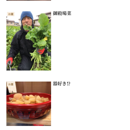
御殿場菜
お店
器好き⁉︎
お店