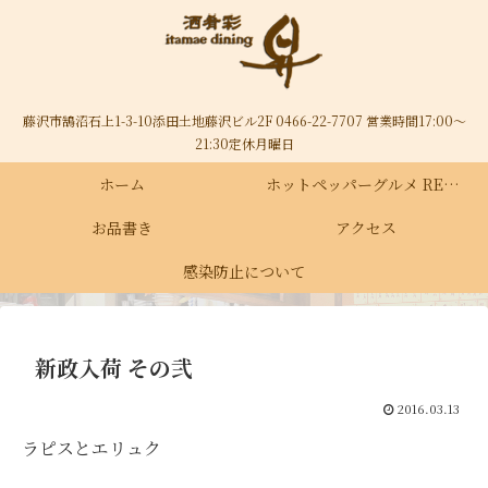
藤沢市鵠沼石上1-3-10添田土地藤沢ビル2F 0466-22-7707 営業時間17:00～
21:30定休月曜日
ホーム
ホットペッパーグルメ RECRUIT
お品書き
アクセス
感染防止について
新政入荷 その弐
2016.03.13
ラピスとエリュク