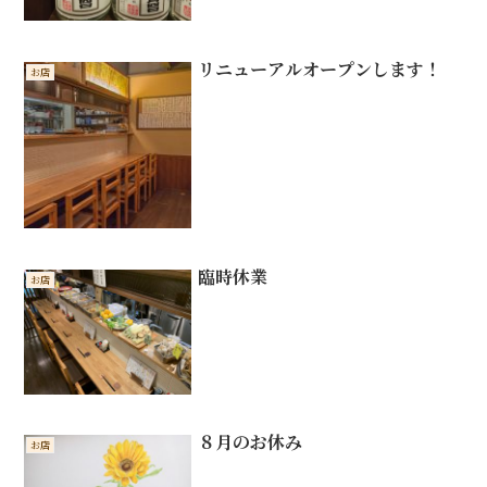
リニューアルオープンします！
お店
臨時休業
お店
８月のお休み
お店