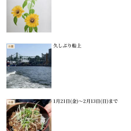
久しぶり船上
お店
1月21日(金)〜2月13日(日)まで
お店