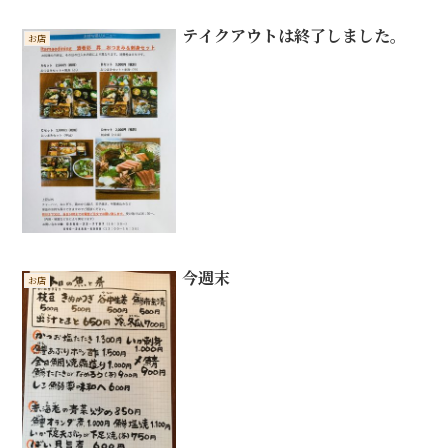
テイクアウトは終了しました。
お店
今週末
お店