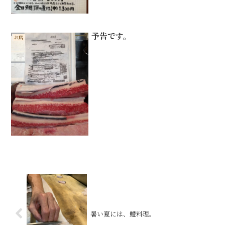
予告です。
お店
暑い夏には、鱧料理。