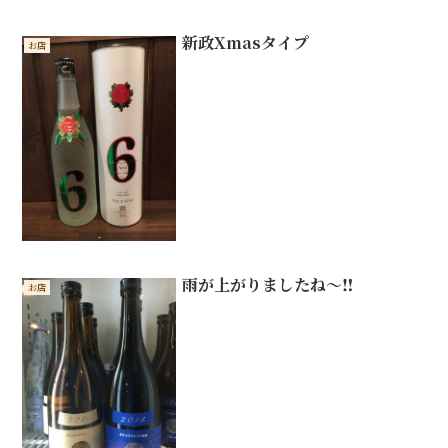
新政Xmasタイプ
お店
雨が上がりましたね〜‼️
お店