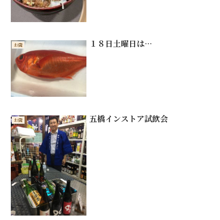
１８日土曜日は…
お店
五橋インストア試飲会
お店