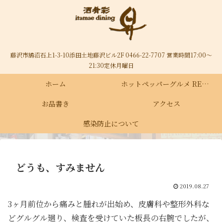
藤沢市鵠沼石上1-3-10添田土地藤沢ビル2F 0466-22-7707 営業時間17:00～
21:30定休月曜日
ホーム
ホットペッパーグルメ RECRUIT
お品書き
アクセス
感染防止について
どうも、すみません
2019.08.27
3ヶ月前位から痛みと腫れが出始め、皮膚科や整形外科な
どグルグル廻り、検査を受けていた板長の右腕でしたが、