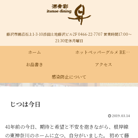
藤沢市鵠沼石上1-3-10添田土地藤沢ビル2F 0466-22-7707 営業時間17:00～
21:30定休月曜日
ホーム
ホットペッパーグルメ RECRUIT
お品書き
アクセス
感染防止について
じつは今日
2019.03.14
41年前の今日、期待と希望と不安を抱きながら、根岸線
の東神奈川のホームに立つ、自分がいました。 初めて藤