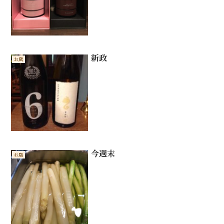
新政
お店
今週末
お店