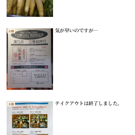
気が早いのですが…
お店
テイクアウトは終了しました。
お店