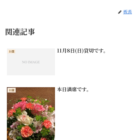
板長
関連記事
11月8日(日)貸切です。
お店
本日満席です。
お店