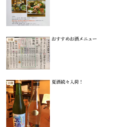
おすすめお酒メニュー
お店
夏酒続々入荷！
お店