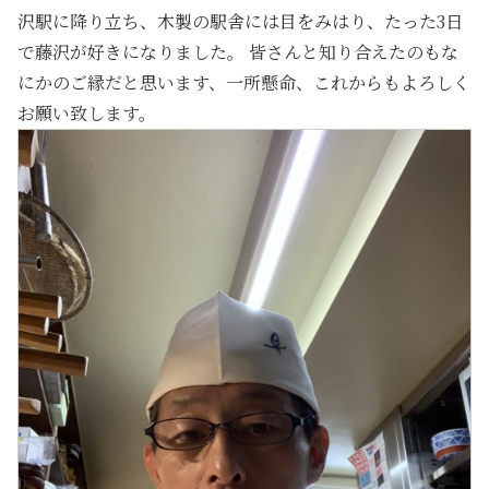
沢駅に降り立ち、木製の駅舎には目をみはり、たった3日
で藤沢が好きになりました。 皆さんと知り合えたのもな
にかのご縁だと思います、一所懸命、これからもよろしく
お願い致します。