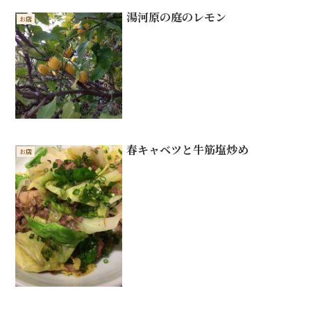
湯河原の庭のレモン
お店
春キャベツと牛筋塩炒め
お店