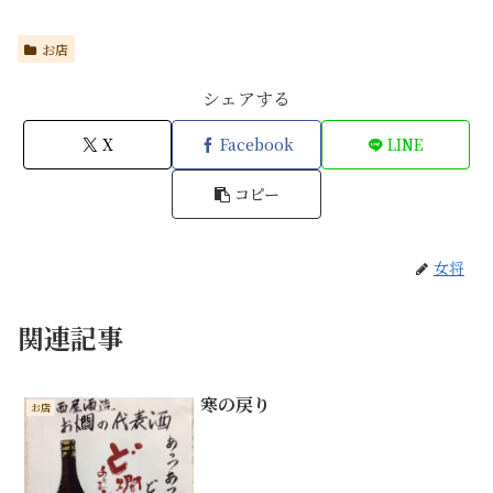
お店
シェアする
X
Facebook
LINE
コピー
女将
関連記事
寒の戻り
お店