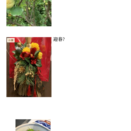
迎春?
お店