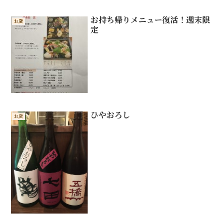
お持ち帰りメニュー復活！週末限
お店
定
ひやおろし
お店