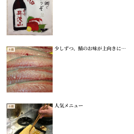
少しずつ、鯖のお味が上向きに…
お店
人気メニュー
お店