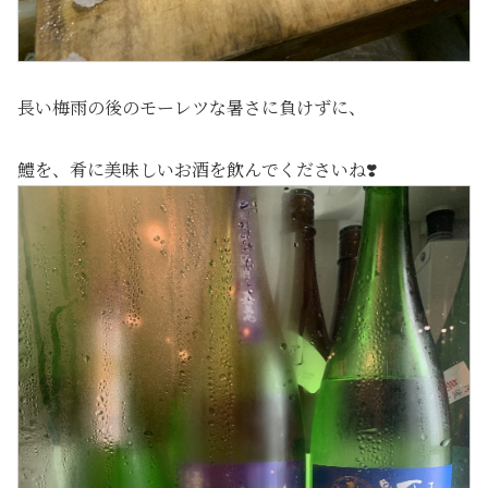
長い梅雨の後のモーレツな暑さに負けずに、
鱧を、肴に美味しいお酒を飲んでくださいね❣️