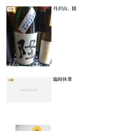
丹沢山、隆
お店
臨時休業
お店