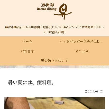
藤沢市鵠沼石上1-3-10添田土地藤沢ビル2F 0466-22-7707 営業時間17:00～
21:30定休月曜日
ホーム
ホットペッパーグルメ RECRUIT
お品書き
アクセス
感染防止について
暑い夏には、鱧料理。
2019.08.07