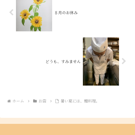
８月のお休み
どうも、すみません
ホーム
お店
暑い夏には、鱧料理。