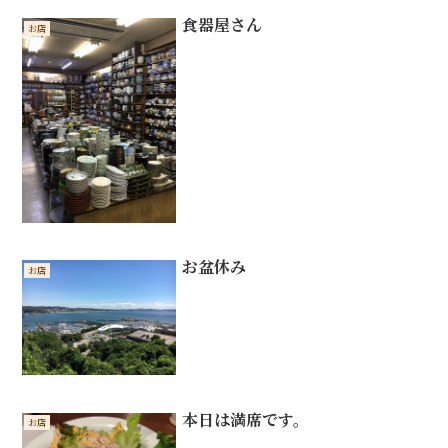
食器屋さん
お店
お盆休み
お店
本日は満席です。
お店