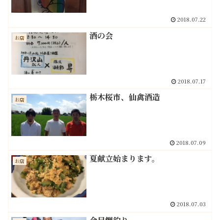
2018.07.22
酒の会
お店
2018.07.17
栃木桜市、仙禽酒造
お店
2018.07.09
夏献立始まります。
お店
2018.07.03