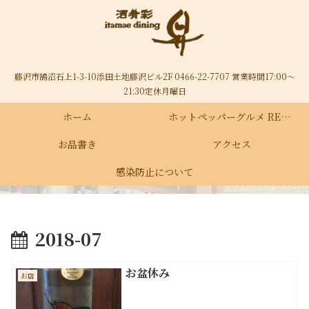
藤沢市鵠沼石上1-3-10添田土地藤沢ビル2F 0466-22-7707 営業時間17:00～
21:30定休月曜日
ホーム
ホットペッパーグルメ RECRUIT
お品書き
アクセス
感染防止について
2018-07
お盆休み
お店