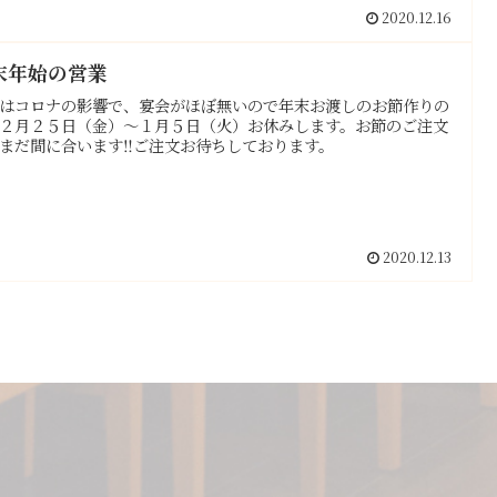
2020.12.16
末年始の営業
はコロナの影響で、宴会がほぼ無いので年末お渡しのお節作りの
２月２５日（金）〜１月５日（火）お休みします。お節のご注文
まだ間に合います‼️ご注文お待ちしております。
2020.12.13