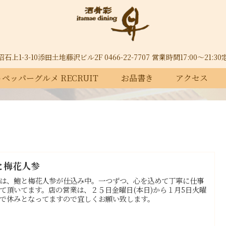
上1-3-10添田土地藤沢ビル2F 0466-22-7707 営業時間17:00～21:
ペッパーグルメ RECRUIT
お品書き
アクセス
と梅花人参
は、鮑と梅花人参が仕込み中。一つずつ、心を込めて丁寧に仕事
て頂いてます。店の営業は、２５日金曜日(本日)から１月5日火曜
で休みとなってますので宜しくお願い致します。