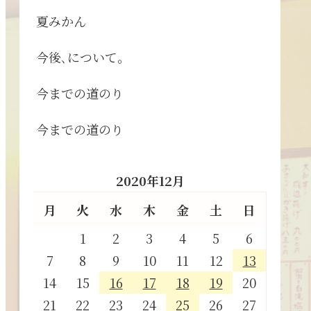
夏みかん
今後､について。
今までの道のり
今までの道のり
2020年12月
月
火
水
木
金
土
日
1
2
3
4
5
6
7
8
9
10
11
12
13
14
15
16
17
18
19
20
21
22
23
24
25
26
27