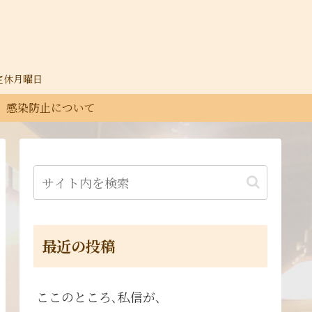
30定休月曜日
感染防止について
最近の投稿
ここのところ､私信が､