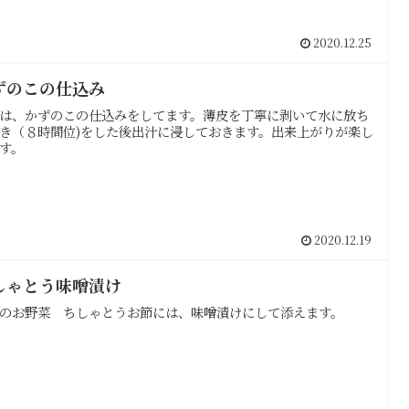
2020.12.25
ずのこの仕込み
は、かずのこの仕込みをしてます。薄皮を丁寧に剥いて水に放ち
き（８時間位)をした後出汁に浸しておきます。出来上がりが楽し
す。
2020.12.19
しゃとう味噌漬け
のお野菜 ちしゃとうお節には、味噌漬けにして添えます。