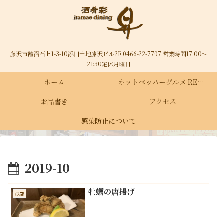
藤沢市鵠沼石上1-3-10添田土地藤沢ビル2F 0466-22-7707 営業時間17:00～
21:30定休月曜日
ホーム
ホットペッパーグルメ RECRUIT
お品書き
アクセス
感染防止について
2019-10
牡蠣の唐揚げ
お店