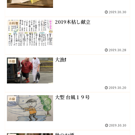
2019.10.30
2019木枯し献立
お料理
2019.10.28
大漁❗️
お店
2019.10.20
大型 台風１９号
お店
2019.10.10