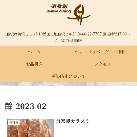
藤沢市鵠沼石上1-3-10添田土地藤沢ビル2F 0466-22-7707 営業時間17:00～
21:30定休月曜日
ホーム
ホットペッパーグルメ RECRUIT
お品書き
アクセス
感染防止について
2023-02
自家製カラスミ
お料理