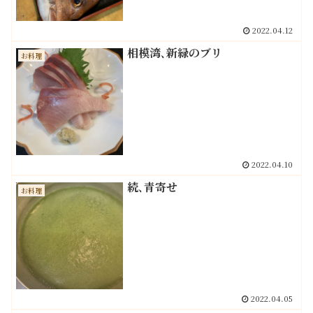
2022.04.12
相模湾､新緑のブリ
お料理
2022.04.10
続､青寄せ
お料理
2022.04.05