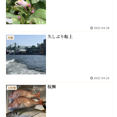
2022.04.28
久しぶり船上
お店
2022.04.26
桜鯛
お料理