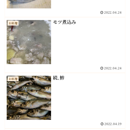
2022.04.24
モツ煮込み
お料理
2022.04.24
続､鯵
お料理
2022.04.19