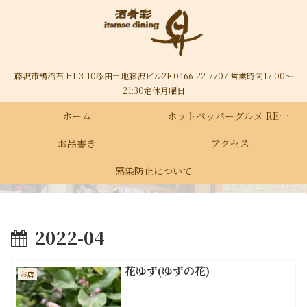
藤沢市鵠沼石上1-3-10添田土地藤沢ビル2F 0466-22-7707 営業時間17:00～
21:30定休月曜日
ホーム
ホットペッパーグルメ RECRUIT
お品書き
アクセス
感染防止について
2022-04
花ゆず(ゆずの花)
お店