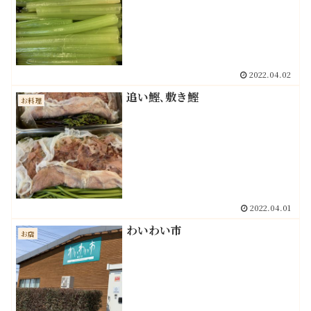
2022.04.02
追い鰹､敷き鰹
お料理
2022.04.01
わいわい市
お店