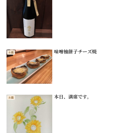
味噌柚餅子チーズ焼
お店
本日、満席です。
お店