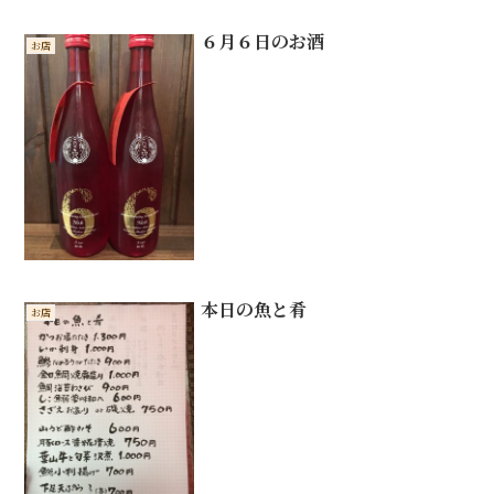
６月６日のお酒
お店
本日の魚と肴
お店