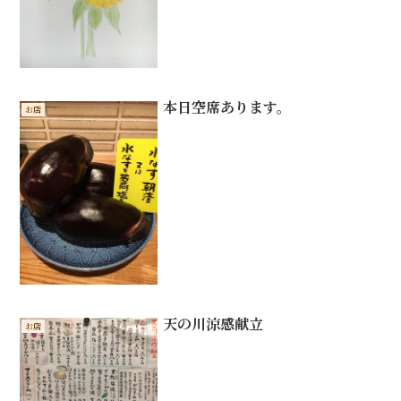
本日空席あります。
お店
天の川涼感献立
お店