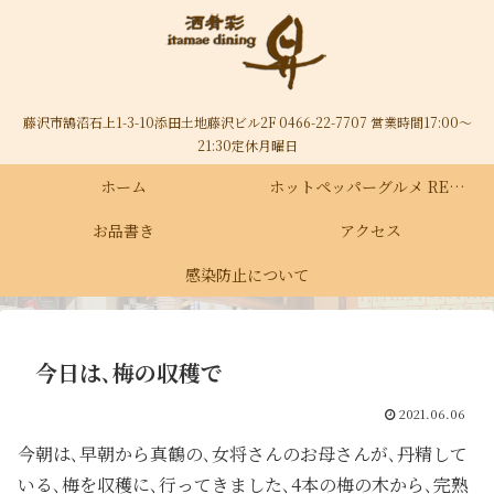
藤沢市鵠沼石上1-3-10添田土地藤沢ビル2F 0466-22-7707 営業時間17:00～
21:30定休月曜日
ホーム
ホットペッパーグルメ RECRUIT
お品書き
アクセス
感染防止について
今日は､梅の収穫で
2021.06.06
今朝は､早朝から真鶴の､女将さんのお母さんが､丹精して
いる､梅を収穫に､行ってきました､4本の梅の木から､完熟