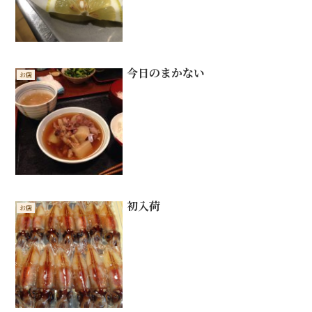
今日のまかない
お店
初入荷
お店