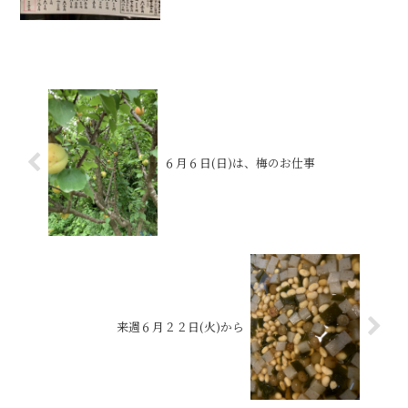
６月６日(日)は、梅のお仕事
来週６月２２日(火)から