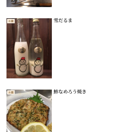
雪だるま
お店
鯵なめろう焼き
お店