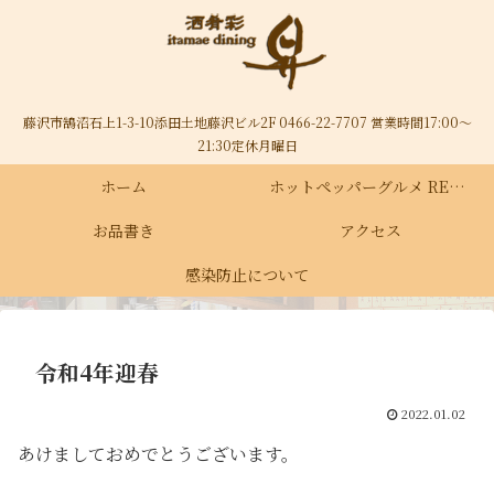
藤沢市鵠沼石上1-3-10添田土地藤沢ビル2F 0466-22-7707 営業時間17:00～
21:30定休月曜日
ホーム
ホットペッパーグルメ RECRUIT
お品書き
アクセス
感染防止について
令和4年迎春
2022.01.02
あけましておめでとうございます。