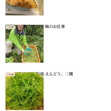
梅のお仕事
お料理
えんどう、二種
お料理