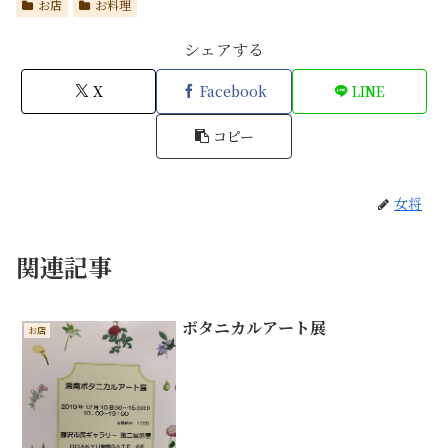
お店
お料理
シェアする
X
Facebook
LINE
コピー
女将
関連記事
ボタニカルアート展
お店