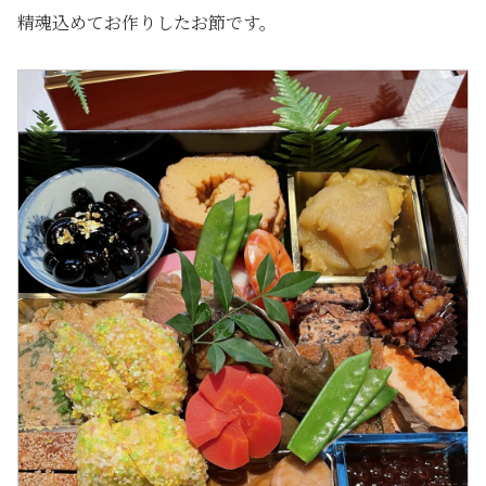
精魂込めてお作りしたお節です。