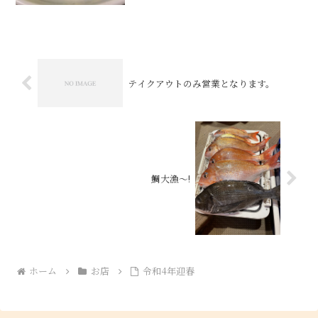
テイクアウトのみ営業となります。
鯛大漁〜!
ホーム
お店
令和4年迎春