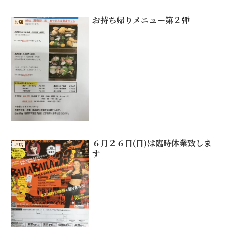
お持ち帰りメニュー第２弾
お店
６月２６日(日)は臨時休業致しま
お店
す