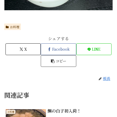
お料理
シェアする
X
Facebook
LINE
コピー
板長
関連記事
鯛の白子初入荷！
お料理