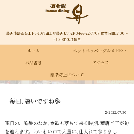
藤沢市鵠沼石上1-3-10添田土地藤沢ビル2F 0466-22-7707 営業時間17:00～
21:30定休月曜日
ホーム
ホットペッパーグルメ RECRUIT
お品書き
アクセス
感染防止について
毎日､暑いですね💦
2022.07.30
連日の、酷暑のなか､食欲も落ちて来る時期､葉唐辛子が旬
を迎えます。わいわい市で大量に､仕入れて参りまし