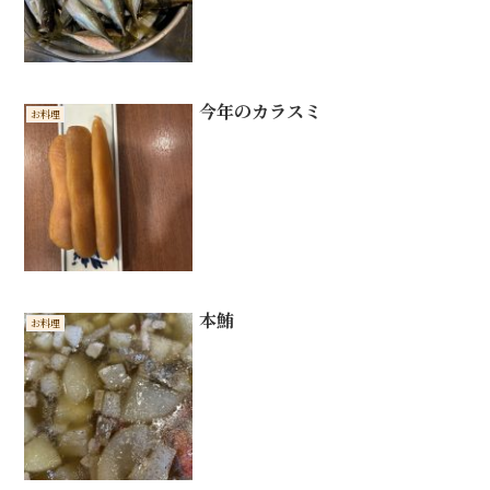
今年のカラスミ
お料理
本鮪
お料理