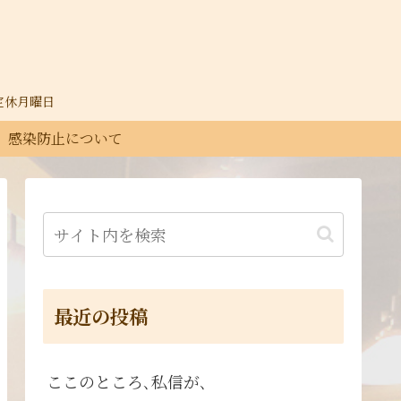
30定休月曜日
感染防止について
最近の投稿
ここのところ､私信が､