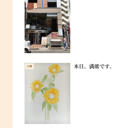
本日、満席です。
お店