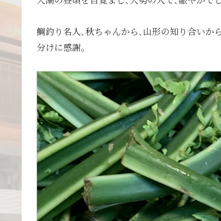
鯛釣り名人､秋ちゃんから､山形の知り合いか
分けに感謝。