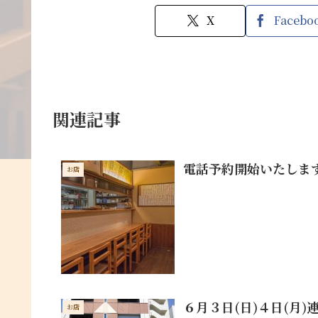
X
Facebo
関連記事
電話予約開始いたしま
お店
６月３日(日)４日(月)
お店