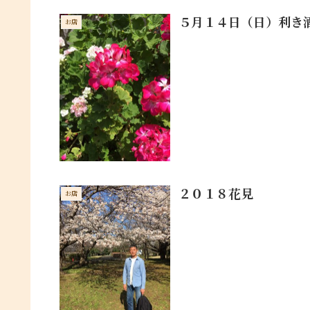
５月１４日（日）利き
お店
２０１８花見
お店