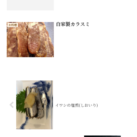
自家製カラスミ
お料理
イワシの塩煎(しおいり)