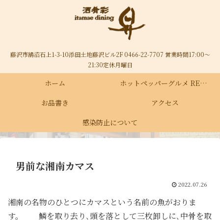
藤沢市鵠沼石上1-3-10添田土地藤沢ビル2F 0466-22-7707 営業時間17:00～
21:30定休月曜日
ホーム
ホットペッパーグルメ RECRUIT
お品書き
アクセス
感染防止について
男前な湘南カマス
2022.07.26
湘南の名物のひとつにカマスという名前の魚がおりま
す。 鱗を取り去り､頭を落として三枚卸しに､中骨を取