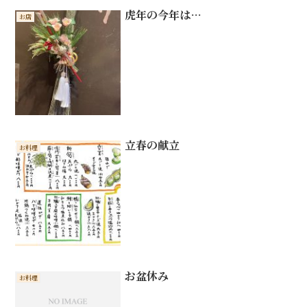
虎年の今年は…
お店
立春の献立
お料理
お盆休み
お料理