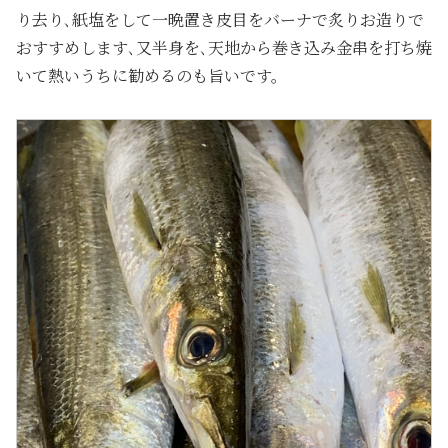
り去り､紙塩をして一晩置き皮目をバーナで炙りお造りで
おすすめします､又半身を､天地から巻き込み金串を打ち焼
いて熱いうちに勧めるのも旨いです。