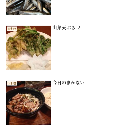
山菜天ぷら ２
お料理
今日のまかない
お料理