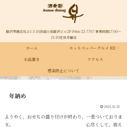
藤沢市鵠沼石上1-3-10添田土地藤沢ビル2F 0466-22-7707 営業時間17:00～
21:30定休月曜日
ホーム
ホットペッパーグルメ RECRUIT
お品書き
アクセス
感染防止について
年納め
2023.12.31
ようやく、おせちの盛り付けが終わり、一息ついておりま
す。 心尽くして、拵え