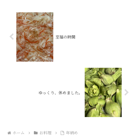
至福の時間
ゆっくり、休めました。
ホーム
お料理
年納め