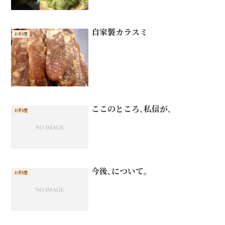
自家製カラスミ
お料理
ここのところ､私信が､
お料理
今後､について。
お料理