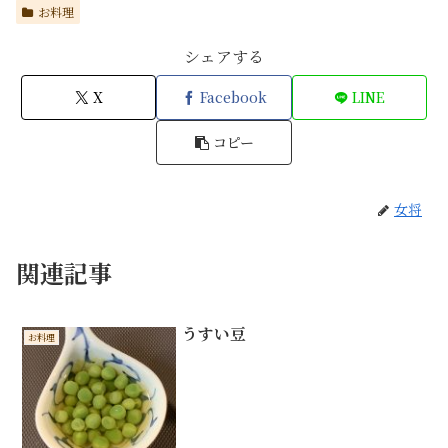
お料理
シェアする
X
Facebook
LINE
コピー
女将
関連記事
うすい豆
お料理