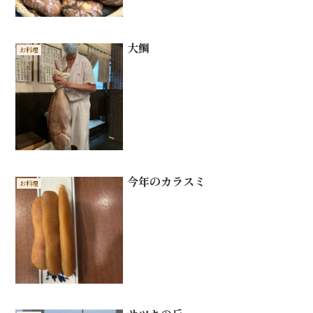
大鯛
お料理
今年のカラスミ
お料理