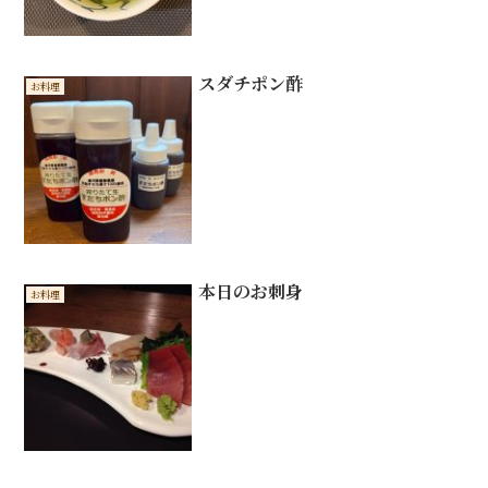
スダチポン酢
お料理
本日のお刺身
お料理