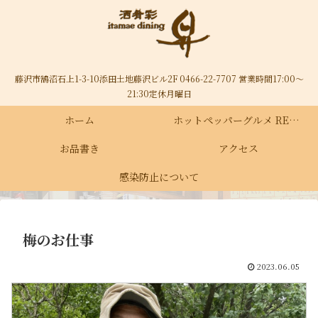
藤沢市鵠沼石上1-3-10添田土地藤沢ビル2F 0466-22-7707 営業時間17:00～
21:30定休月曜日
ホーム
ホットペッパーグルメ RECRUIT
お品書き
アクセス
感染防止について
梅のお仕事
2023.06.05