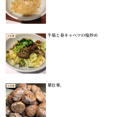
牛筋と春キャベツの塩炒め
お料理
栗仕事。
お料理