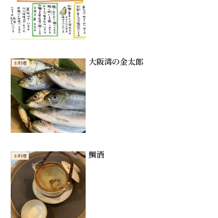
大阪湾の金太郎
お料理
鯛酒
お料理