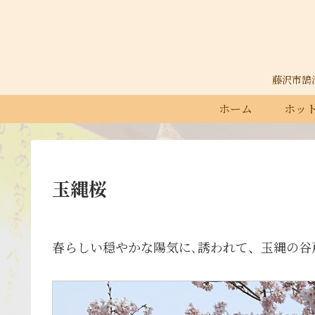
藤沢市鵠沼石
ホーム
ホット
玉縄桜
春らしい穏やかな陽気に､誘われて、玉縄の谷