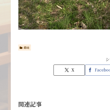
趣味
シ
X
Facebo
関連記事