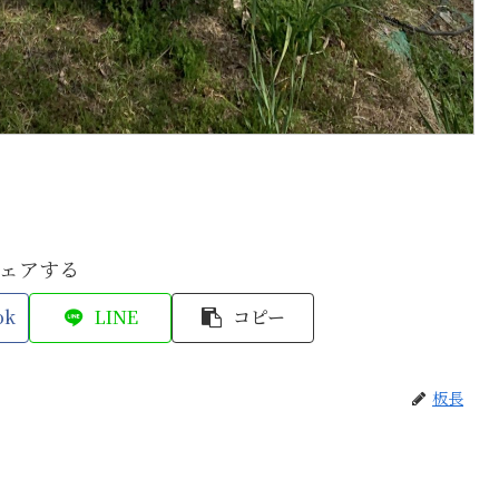
ェアする
ok
LINE
コピー
板長