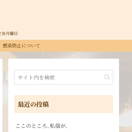
30定休月曜日
感染防止について
最近の投稿
ここのところ､私信が､