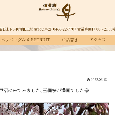
上1-3-10添田土地藤沢ビル2F 0466-22-7707 営業時間17:00～21:
ペッパーグルメ RECRUIT
お品書き
アクセス
2022.03.13
戸沼に来てみました､玉縄桜が満開でした😀