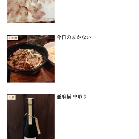
今日のまかない
お料理
亜麻猫 中取り
お店