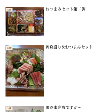
おつまみセット第二弾
お店
刺身盛り&おつまみセット
お店
まだ未完成ですが…
お店