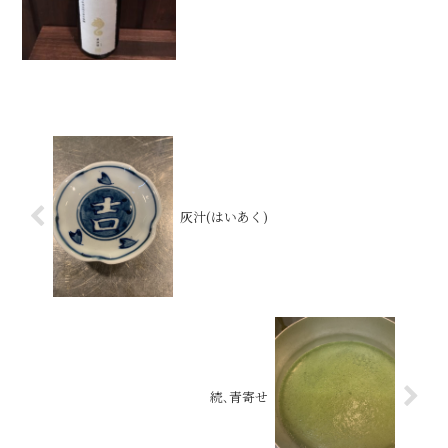
灰汁(はいあく)
続､青寄せ