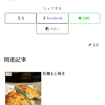
シェアする
X
Facebook
LINE
コピー
女将
関連記事
牡蠣もと焼き
お店