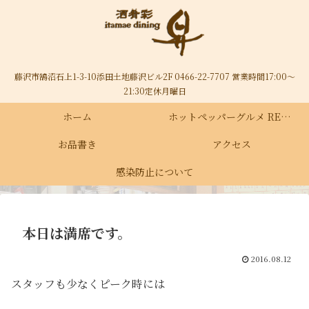
藤沢市鵠沼石上1-3-10添田土地藤沢ビル2F 0466-22-7707 営業時間17:00～
21:30定休月曜日
ホーム
ホットペッパーグルメ RECRUIT
お品書き
アクセス
感染防止について
本日は満席です。
2016.08.12
スタッフも少なくピーク時には