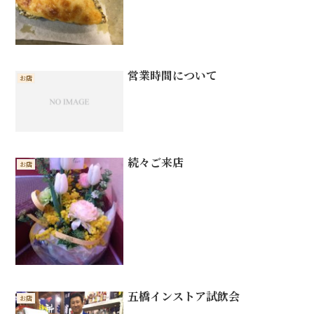
営業時間について
お店
続々ご来店
お店
五橋インストア試飲会
お店