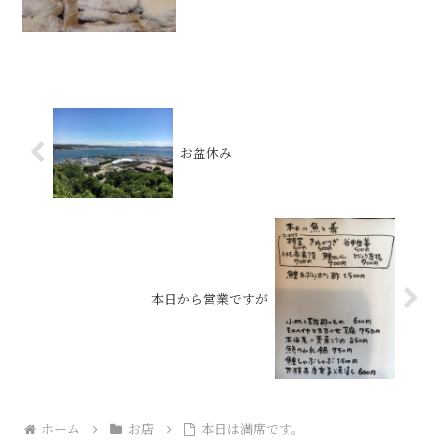
お盆休み
本日から営業ですが
ホーム
お店
本日は満席です。