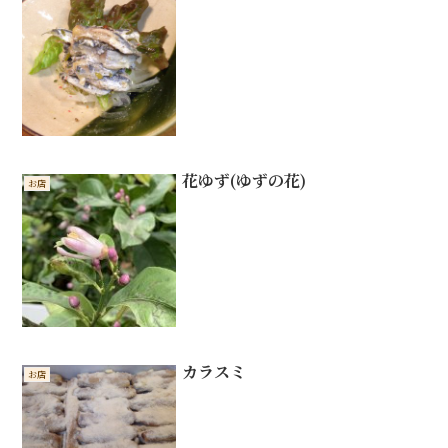
花ゆず(ゆずの花)
お店
カラスミ
お店