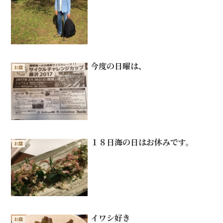
今度の日曜は、
お店
１８日海の日はお休みです。
お店
イワシ好き
お店