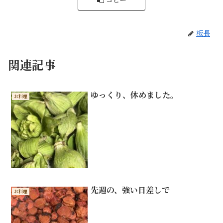
板長
関連記事
ゆっくり、休めました。
お料理
先週の、強い日差しで
お料理