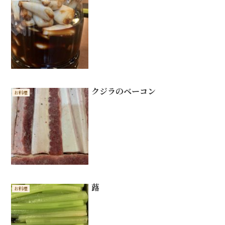
クジラのベーコン
お料理
蕗
お料理