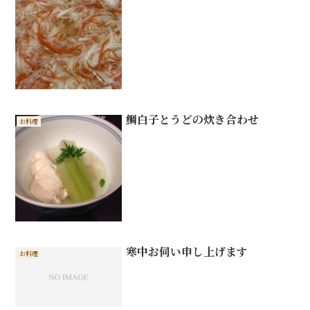
鯛白子とうどの炊き合わせ
お料理
寒中お伺い申し上げます
お料理