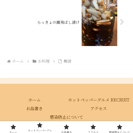
らっきょの蹴飛ばし漬け
ホーム
お料理
鯛酒
ホーム
ホットペッパーグルメ RECRUIT
お品書き
アクセス
感染防止について
© 2016-2026 酒肴彩 昇.
ホットペッパーグル
ホーム
お品書き
アクセス
感染防止について