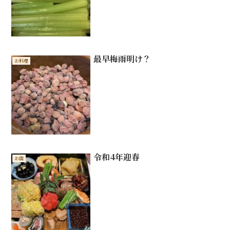
最早梅雨明け？
お料理
令和4年迎春
お店