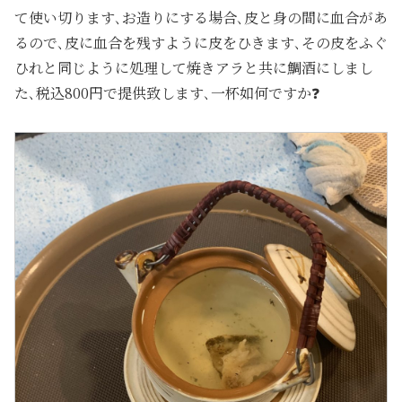
て使い切ります､お造りにする場合､皮と身の間に血合があ
るので､皮に血合を残すように皮をひきます､その皮をふぐ
ひれと同じように処理して焼きアラと共に鯛酒にしまし
た､税込800円で提供致します､一杯如何ですか❓