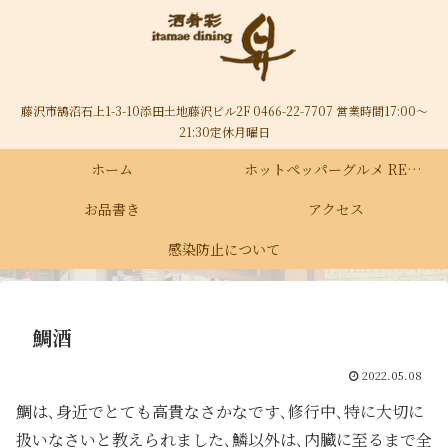
藤沢市鵠沼石上1-3-10添田土地藤沢ビル2F 0466-22-7707 営業時間17:00～
21:30定休月曜日
ホーム
ホットペッパーグルメ RECRUIT
お品書き
アクセス
感染防止について
鯛酒
2022.05.08
鯛は､身近でとても高貴なさかなです､修行中､特に大切に
扱いなさいと教えられました､鱗以外は､内臓に至るまで全