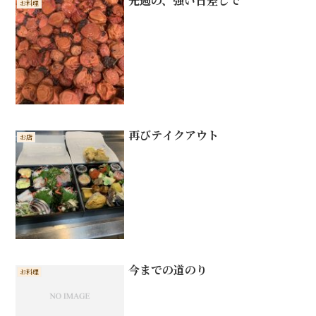
先週の、強い日差しで
お料理
再びテイクアウト
お店
今までの道のり
お料理