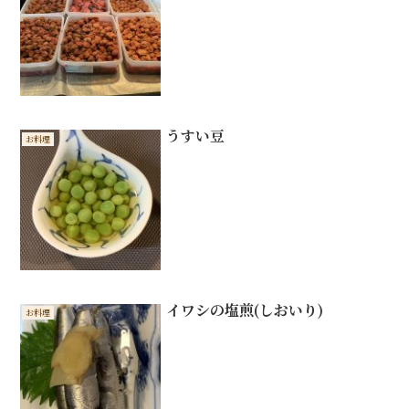
うすい豆
お料理
イワシの塩煎(しおいり)
お料理