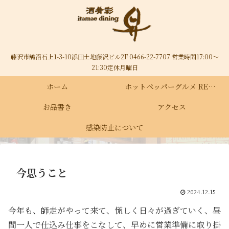
藤沢市鵠沼石上1-3-10添田土地藤沢ビル2F 0466-22-7707 営業時間17:00～
21:30定休月曜日
ホーム
ホットペッパーグルメ RECRUIT
お品書き
アクセス
感染防止について
今思うこと
2024.12.15
今年も、師走がやって来て、慌しく日々が過ぎていく、昼
間一人で仕込み仕事をこなして、早めに営業準備に取り掛