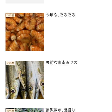
今年も､そろそろ
お料理
男前な湘南カマス
お料理
藤沢蕨が､出盛り
お料理